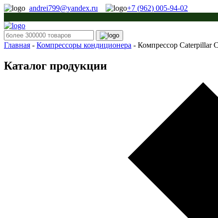
andrei799@yandex.ru
+7 (962) 005-94-02
Главная
-
Компрессоры кондиционера
-
Компрессор Caterpillar
Каталог продукции