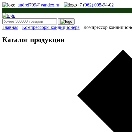
andrei799@yandex.ru
+7 (962) 005-94-02
Главная
-
Компрессоры кондиционера
-
Компрессор кондиционе
Каталог продукции