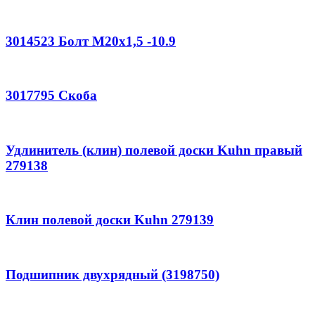
3014523 Болт M20x1,5 -10.9
3017795 Скоба
Удлинитель (клин) полевой доски Kuhn правый
279138
Клин полевой доски Kuhn 279139
Подшипник двухрядный (3198750)