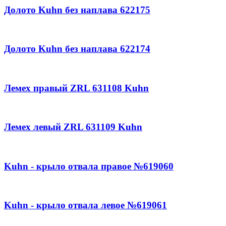
Долото Kuhn без наплава 622175
Долото Kuhn без наплава 622174
Лемех правый ZRL 631108 Kuhn
Лемех левый ZRL 631109 Kuhn
Kuhn - крыло отвала правое №619060
Kuhn - крыло отвала левое №619061