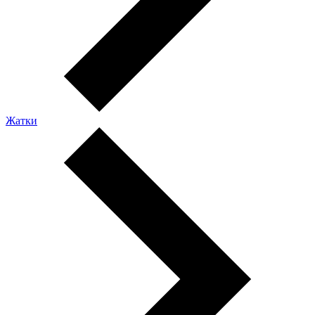
Жатки