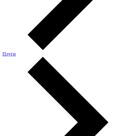
Плуги