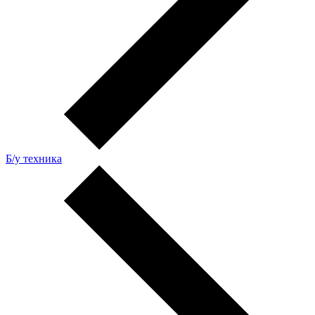
Б/у техника