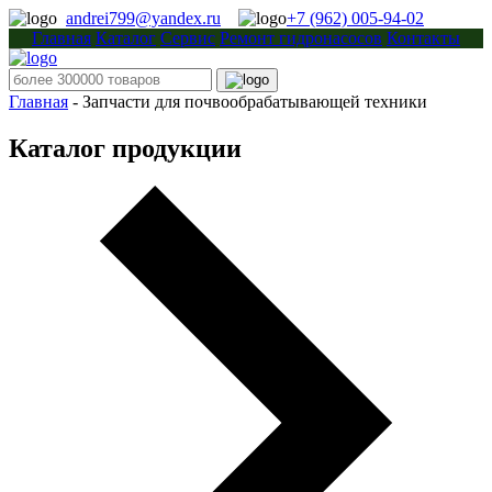
andrei799@yandex.ru
+7 (962) 005-94-02
Главная
Каталог
Сервис
Ремонт гидронасосов
Контакты
Главная
-
Запчасти для почвообрабатывающей техники
Каталог продукции