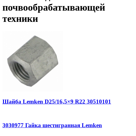
почвообрабатывающей
техники
Шайба Lemken D25/16,5×9 R22 30510101
3030977 Гайка шестигранная Lemken