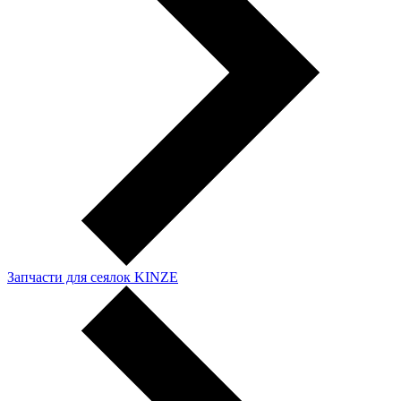
Запчасти для сеялок KINZE