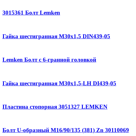
3015361 Болт Lemken
Гайка шестигранная M30x1,5 DIN439-05
Lemken Болт с 6-гранной головкой
Гайка шестигранная M30x1,5-LH DI439-05
Пластина стопорная 3051327 LEMKEN
Болт U-образный M16/90/135 (381) Zn 30110069