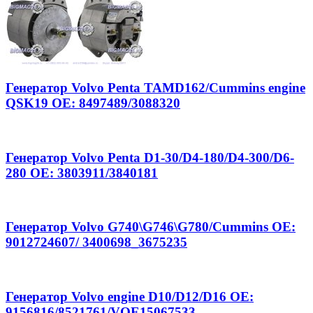
Генератор Volvo Penta TAMD162/Cummins engine
QSK19 OE: 8497489/3088320
Генератор Volvo Penta D1-30/D4-180/D4-300/D6-
280 OE: 3803911/3840181
Генератор Volvo G740\G746\G780/Cummins OE:
9012724607/ 3400698_3675235
Генератор Volvo engine D10/D12/D16 OE:
9156816/8521761/VOE15067533