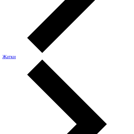
Жатки