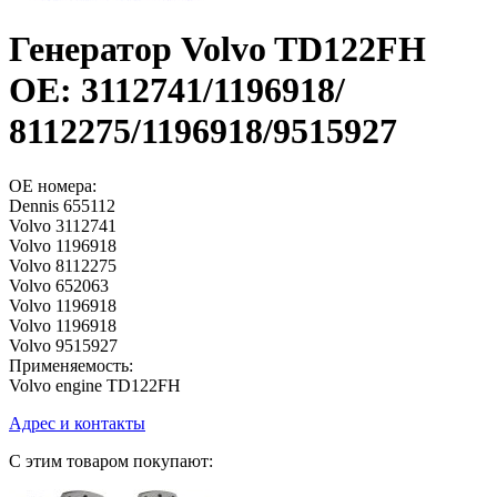
Генератор Volvo TD122FH
OE: 3112741/1196918/
8112275/1196918/9515927
OE номера:
Dennis 655112
Volvo 3112741
Volvo 1196918
Volvo 8112275
Volvo 652063
Volvo 1196918
Volvo 1196918
Volvo 9515927
Применяемость:
Volvo engine TD122FH
Адрес и контакты
С этим товаром покупают: