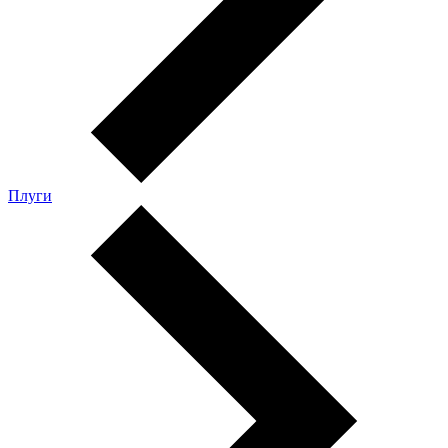
Плуги