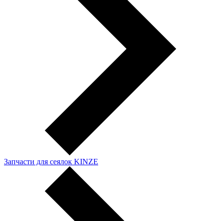
Запчасти для сеялок KINZE