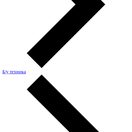
Б/у техника