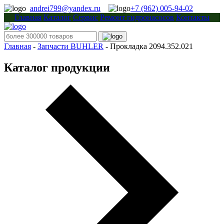
andrei799@yandex.ru
+7 (962) 005-94-02
Главная
Каталог
Сервис
Ремонт гидронасосов
Контакты
Главная
-
Запчасти BUHLER
-
Прокладка 2094.352.021
Каталог продукции