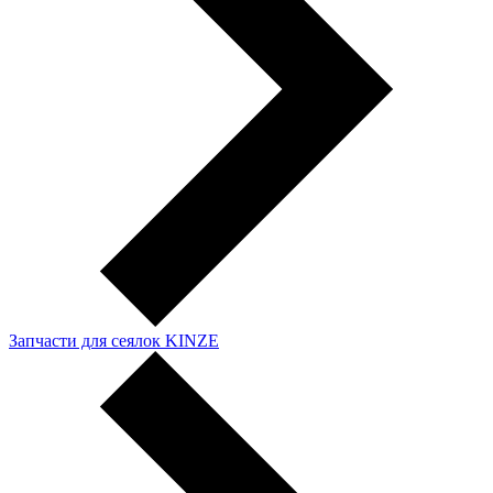
Запчасти для сеялок KINZE