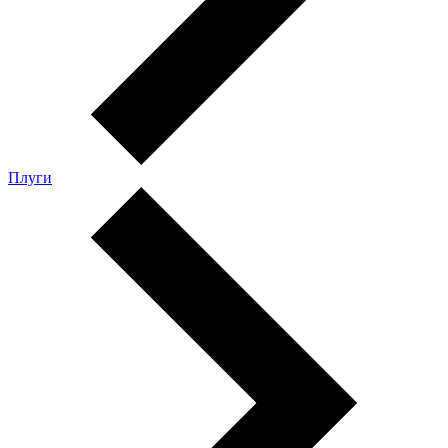
Плуги