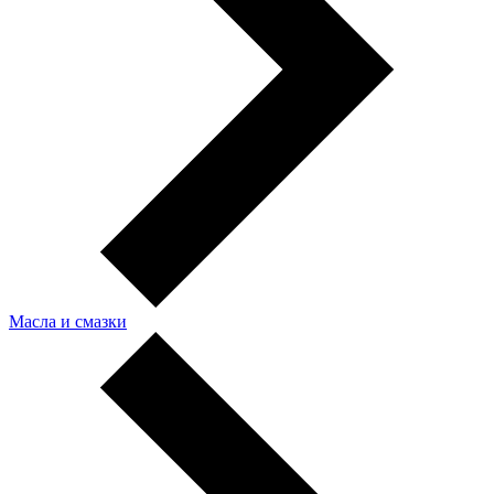
Масла и смазки