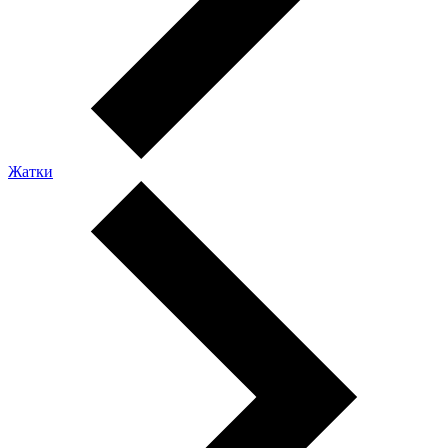
Жатки