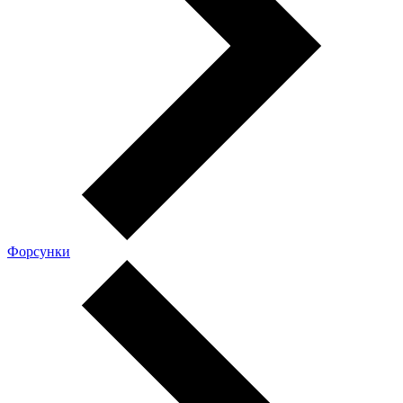
Форсунки