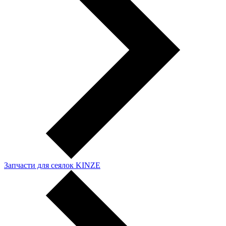
Запчасти для сеялок KINZE