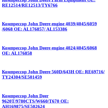
RE12514/RE12513/TY6766
Компрессор John Deere engine 4039/4045/6059
/6068 OE: AL176857/ AL153386
Компрессор John Deere engine 4024/4045/6068
OE: AL176858
Компрессор John Deere 560D/643H OE: RE69716/
TY24304/SE501459
Компрессор John Deer
9620T/9780CTS/W660/T670 OE:
AH169875/SE502624