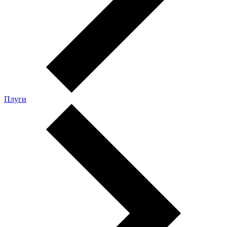
Плуги