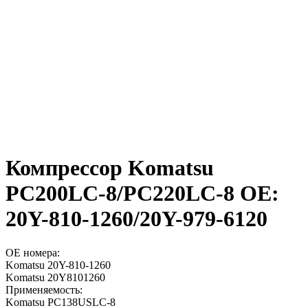
Компрессор Komatsu
PC200LC-8/PC220LC-8 OE:
20Y-810-1260/20Y-979-6120
OE номера:
Komatsu 20Y-810-1260
Komatsu 20Y8101260
Применяемость:
Komatsu PC138USLC-8