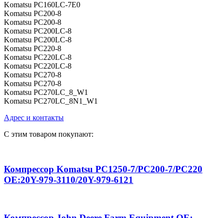
Komatsu PC160LC-7E0
Komatsu PC200-8
Komatsu PC200-8
Komatsu PC200LC-8
Komatsu PC200LC-8
Komatsu PC220-8
Komatsu PC220LC-8
Komatsu PC220LC-8
Komatsu PC270-8
Komatsu PC270-8
Komatsu PC270LC_8_W1
Komatsu PC270LC_8N1_W1
Адрес и контакты
С этим товаром покупают:
Компрессор Komatsu PC1250-7/PC200-7/PC220
OE:20Y-979-3110/20Y-979-6121
Компрессор John Deere Farm Equipment OE: