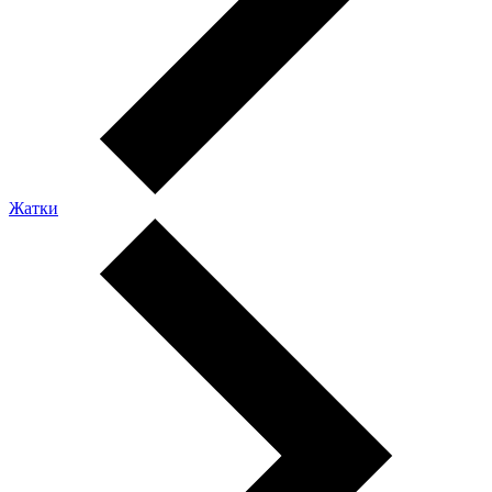
Жатки