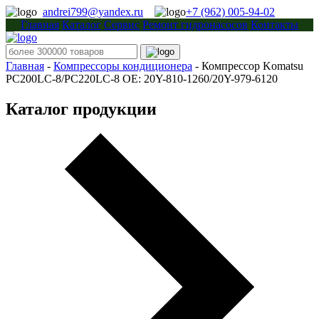
andrei799@yandex.ru
+7 (962) 005-94-02
Главная
Каталог
Сервис
Ремонт гидронасосов
Контакты
Главная
-
Компрессоры кондиционера
-
Компрессор Komatsu
PC200LC-8/PC220LC-8 OE: 20Y-810-1260/20Y-979-6120
Каталог продукции