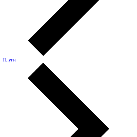
Плуги