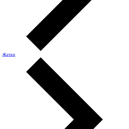
Жатки