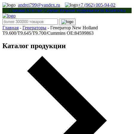
andrei799@yandex.ru
+7 (962) 005-94-02
Главная
Каталог
Сервис
Ремонт гидронасосов
Контакты
Главная
-
Генераторы
-
Генератор New Holland
T9.600/T9.645/T9.700/Cummins OE:84599863
Каталог продукции