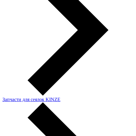
Запчасти для сеялок KINZE