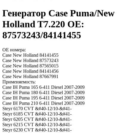
Генератор Case Puma/New
Holland T7.220 OE:
87573243/84141455
OE номера:
Case New Holland 84141455
Case New Holland 87573243
Case New Holland 87565015
Case New Holland 84141456
Case New Holland 87667991
Применяемость:
Case IH Puma 165 6-411 Diesel 2007-2009
Case IH Puma 180 6-411 Diesel 2007-2009
Case IH Puma 195 6-411 Diesel 2007-2009
Case IH Puma 210 6-411 Diesel 2007-2009
Steyr 6170 CVT &#40-12/10-&#41-
Steyr 6185 CVT &#40-12/10-&#41-
Steyr 6205 CVT &#40-12/10-&#41-
Steyr 6215 CVT &#40-12/10-&#41-
Steyr 6230 CVT &#40-12/10-&#41-