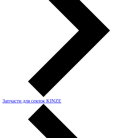
Запчасти для сеялок KINZE