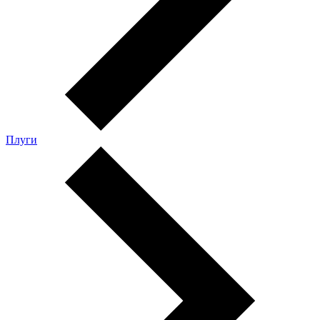
Плуги