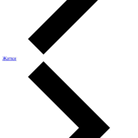
Жатки