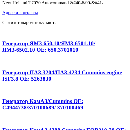
New Holland T7070 Autocommand &#40-6/09-&#41-
Адрес и контакты
С этим товаром покупают:
Генератор ЯМЗ-650.10/ЯМЗ-6501.10/
ЯМЗ-6502.10 OE: 650.3701010
Генератор ПАЗ-3204/ПАЗ-4234 Cummins engine
ISF3.8 OE: 5263830
Генератор КамАЗ/Cummins OE:
C4944738/370100689/ 370100469