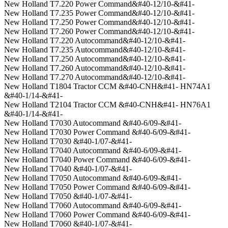
New Holland T7.220 Power Command&#40-12/10-&#41-
New Holland T7.235 Power Command&#40-12/10-&#41-
New Holland T7.250 Power Command&#40-12/10-&#41-
New Holland T7.260 Power Command&#40-12/10-&#41-
New Holland T7.220 Autocommand&#40-12/10-&#41-
New Holland T7.235 Autocommand&#40-12/10-&#41-
New Holland T7.250 Autocommand&#40-12/10-&#41-
New Holland T7.260 Autocommand&#40-12/10-&#41-
New Holland T7.270 Autocommand&#40-12/10-&#41-
New Holland T1804 Tractor CCM &#40-CNH&#41- HN74A1
&#40-1/14-&#41-
New Holland T2104 Tractor CCM &#40-CNH&#41- HN76A1
&#40-1/14-&#41-
New Holland T7030 Autocommand &#40-6/09-&#41-
New Holland T7030 Power Command &#40-6/09-&#41-
New Holland T7030 &#40-1/07-&#41-
New Holland T7040 Autocommand &#40-6/09-&#41-
New Holland T7040 Power Command &#40-6/09-&#41-
New Holland T7040 &#40-1/07-&#41-
New Holland T7050 Autocommand &#40-6/09-&#41-
New Holland T7050 Power Command &#40-6/09-&#41-
New Holland T7050 &#40-1/07-&#41-
New Holland T7060 Autocommand &#40-6/09-&#41-
New Holland T7060 Power Command &#40-6/09-&#41-
New Holland T7060 &#40-1/07-&#41-