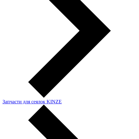
Запчасти для сеялок KINZE