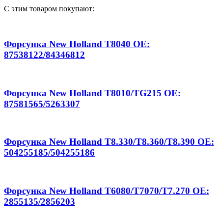
С этим товаром покупают:
Форсунка New Holland T8040 OE:
87538122/84346812
Форсунка New Holland T8010/TG215 OE:
87581565/5263307
Форсунка New Holland T8.330/T8.360/T8.390 OE:
504255185/504255186
Форсунка New Holland T6080/T7070/T7.270 OE:
2855135/2856203