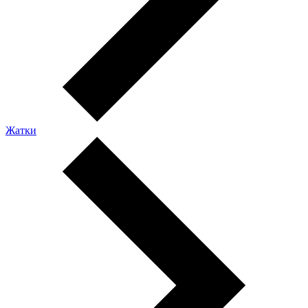
Жатки