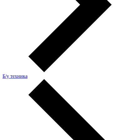
Б/у техника