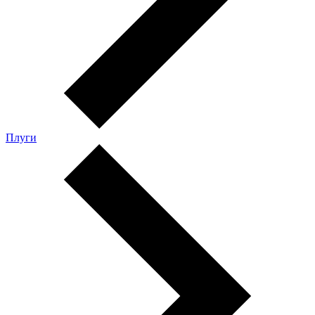
Плуги