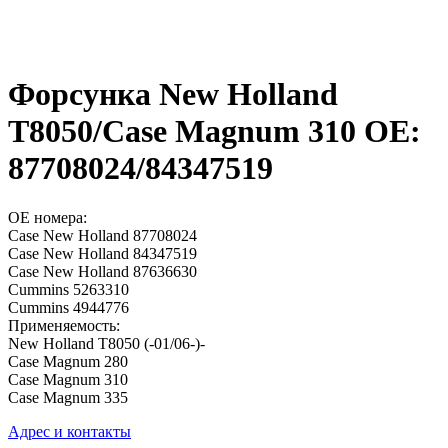
Форсунка New Holland
T8050/Case Magnum 310 OE:
87708024/84347519
OE номера:
Case New Holland 87708024
Case New Holland 84347519
Case New Holland 87636630
Cummins 5263310
Cummins 4944776
Применяемость:
New Holland T8050 (-01/06-)-
Case Magnum 280
Case Magnum 310
Case Magnum 335
Адрес и контакты